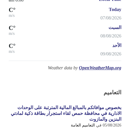
°C
Today
m/s
07/08/2026
°C
السبت
m/s
08/08/2026
°C
الأحد
m/s
09/08/2026
Weather data by
OpenWeatherMap.org
التعاميم
بخصوص موافاتكم بالمبالغ المالية المترتبة على الوحدات
الادارية في محافظة حمص لقاء استجرار بطاقة ذكية لمادتي
البنزين والمازوت
05/08/2026
في
التعاميم العامة