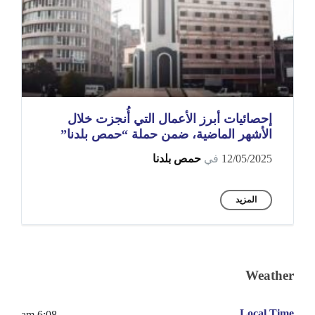
إحصائيات أبرز الأعمال التي أُنجزت خلال
الأشهر الماضية، ضمن حملة “حمص بلدنا”
12/05/2025
في
حمص بلدنا
المزيد
Weather
Local Time
6:08 am