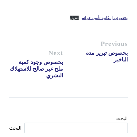
بخصوص إمكانية تأمين حراس
تنزيل
Previous
Next
بخصوص تبرير مدة
التاخير
بخصوص وجود كمية
ملح غير صالح للاستهلاك
البشري
البحث
البحث