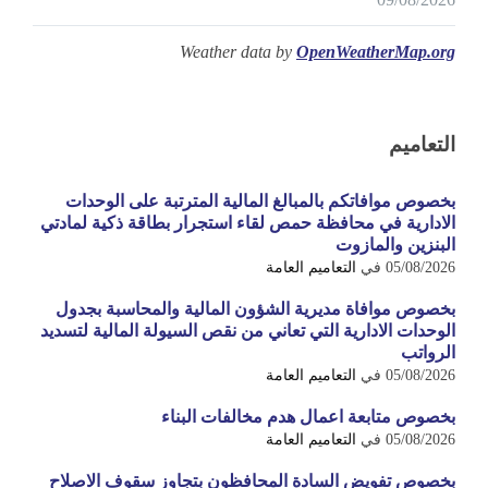
Weather data by
OpenWeatherMap.org
التعاميم
بخصوص موافاتكم بالمبالغ المالية المترتبة على الوحدات
الادارية في محافظة حمص لقاء استجرار بطاقة ذكية لمادتي
البنزين والمازوت
05/08/2026
في
التعاميم العامة
بخصوص موافاة مديرية الشؤون المالية والمحاسبة بجدول
الوحدات الادارية التي تعاني من نقص السيولة المالية لتسديد
الرواتب
05/08/2026
في
التعاميم العامة
بخصوص متابعة اعمال هدم مخالفات البناء
05/08/2026
في
التعاميم العامة
بخصوص تفويض السادة المحافظون بتجاوز سقوف الاصلاح