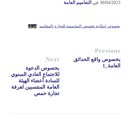
30/04/2023
في
التعاميم العامة
بخصوص إمكانية تخصيص المؤسسة للتجارة بالمقاسم
تنزيل
Previous
Next
بخصوص واقع الحدائق
العامة_1
بخصوص الدعوة
للاجتماع العادي السنوي
للسادة أعضاء الهيئة
العامة المنتسبين لغرفة
تجارة حمص