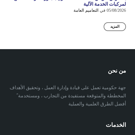
لمركبات الخدمة الآلية
05/08/2026
في
التعاميم العامة
المزيد
من نحن
جهة حكومية تعمل على قيادة وإدارة العمل ، وتحقيق الأهداف
المخططة والمتوقعة مستفيدة من التجارب ، ومستخدمة ً
أفضل الطرق العلمية والعملية
الخدمات