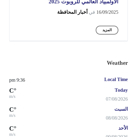
الأولمبياد العالمي للروبوت 2025
16/09/2025
في
أخبار المحافظة
المزيد
Weather
Local Time
9:36 pm
°C
Today
m/s
07/08/2026
°C
السبت
m/s
08/08/2026
°C
الأحد
m/s
09/08/2026