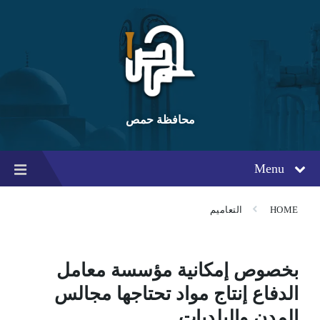
Ski
Ski
Ski
t
t
t
conten
foote
mai
navigatio
محافظة حمص
Menu
HOME
التعاميم
بخصوص إمكانية مؤسسة معامل
الدفاع إنتاج مواد تحتاجها مجالس
المدن والبلديات