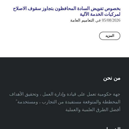
بخصوص تفويض السادة المحافظون بتجاوز سقوف الاصلاح
لمركبات الخدمة الآلية
05/08/2026
في
التعاميم العامة
المزيد
من نحن
جهة حكومية تعمل على قيادة وإدارة العمل ، وتحقيق الأهداف
المخططة والمتوقعة مستفيدة من التجارب ، ومستخدمة ً
أفضل الطرق العلمية والعملية