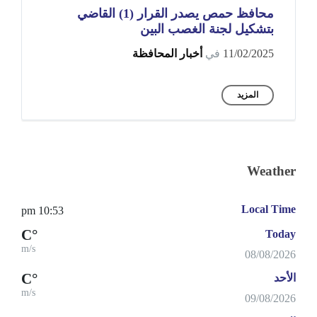
محافظ حمص يصدر القرار (1) القاضي
بتشكيل لجنة الغصب البين
11/02/2025
في
أخبار المحافظة
المزيد
Weather
Local Time
10:53 pm
°C
Today
m/s
08/08/2026
°C
الأحد
m/s
09/08/2026