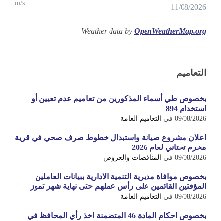
m/s
11/08/2026
Weather data by
OpenWeatherMap.org
التعاميم
بخصوص طي أسماء المذكورين من تعاميم عدم تعيين أو
استخدام 894
09/08/2026
في
التعاميم العامة
اعلان مشروع صيانة واستبدال خطوط صرف صحي في قرية
مخرم تحتاني لعام 2026
09/08/2026
في
المناقصات والعروض
بخصوص موافاة مديرية التنمية الادارية ببيانات العاملين
المؤقتين القائمين على رأس عملهم حتى نهاية شهر تموز
09/08/2026
في
التعاميم العامة
بخصوص احكام المادة 46 المتضمنة اخذ رأي المحافظ في