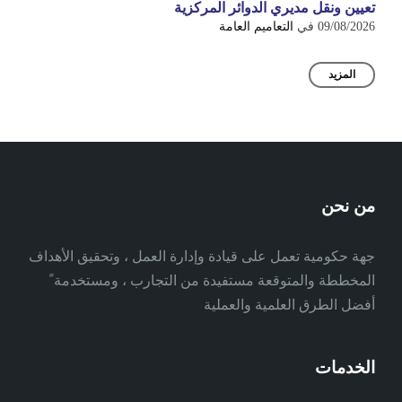
تعيين ونقل مديري الدوائر المركزية
09/08/2026
في
التعاميم العامة
المزيد
من نحن
جهة حكومية تعمل على قيادة وإدارة العمل ، وتحقيق الأهداف
المخططة والمتوقعة مستفيدة من التجارب ، ومستخدمة ً
أفضل الطرق العلمية والعملية
الخدمات