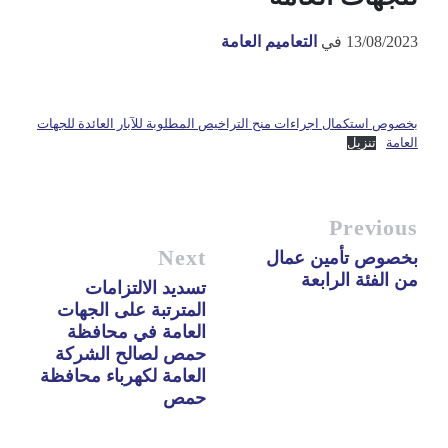
13/08/2023
في
التعاميم العامة
بخصوص استكمال اجراءات منح التراخيص المطلوبة للآبار العائدة للجهات
العامة
تنزيل
Previous
Next
بخصوص تأمين عمال
من الفئة الرابعة
تسديد الالتزامات
المترتبة على الجهات
العامة في محافظة
حمص لصالح الشركة
العامة لكهرباء محافظة
حمص