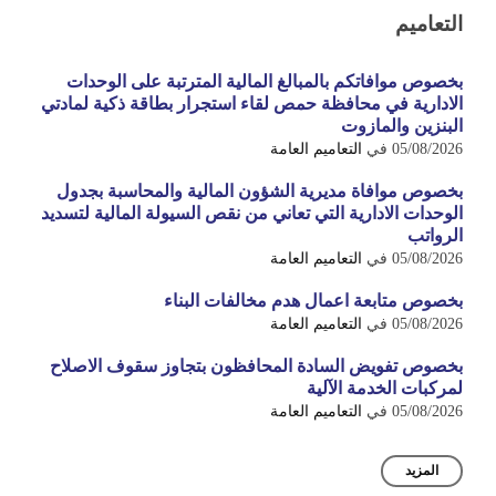
التعاميم
بخصوص موافاتكم بالمبالغ المالية المترتبة على الوحدات
الادارية في محافظة حمص لقاء استجرار بطاقة ذكية لمادتي
البنزين والمازوت
05/08/2026
في
التعاميم العامة
بخصوص موافاة مديرية الشؤون المالية والمحاسبة بجدول
الوحدات الادارية التي تعاني من نقص السيولة المالية لتسديد
الرواتب
05/08/2026
في
التعاميم العامة
بخصوص متابعة اعمال هدم مخالفات البناء
05/08/2026
في
التعاميم العامة
بخصوص تفويض السادة المحافظون بتجاوز سقوف الاصلاح
لمركبات الخدمة الآلية
05/08/2026
في
التعاميم العامة
المزيد