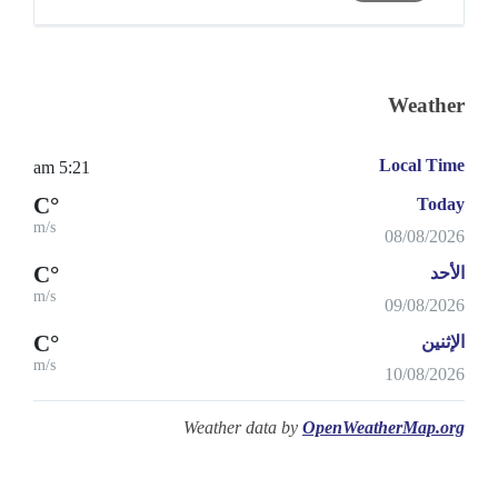
Weather
Local Time
5:21 am
°C
Today
m/s
08/08/2026
°C
الأحد
m/s
09/08/2026
°C
الإثنين
m/s
10/08/2026
Weather data by
OpenWeatherMap.org