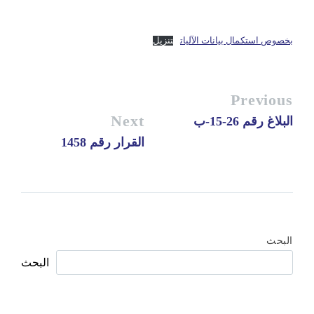
بخصوص استكمال بيانات الآليات
تنزيل
Previous
Next
البلاغ رقم 26-15-ب
القرار رقم 1458
البحث
البحث