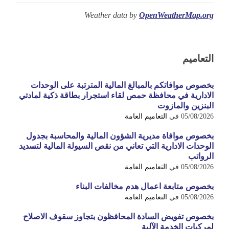
Weather data by
OpenWeatherMap.org
التعاميم
بخصوص موافاتكم بالمبالغ المالية المترتبة على الوحدات
الادارية في محافظة حمص لقاء استجرار بطاقة ذكية لمادتي
البنزين والمازوت
05/08/2026
في
التعاميم العامة
بخصوص موافاة مديرية الشؤون المالية والمحاسبة بجدول
الوحدات الادارية التي تعاني من نقص السيولة المالية لتسديد
الرواتب
05/08/2026
في
التعاميم العامة
بخصوص متابعة اعمال هدم مخالفات البناء
05/08/2026
في
التعاميم العامة
بخصوص تفويض السادة المحافظون بتجاوز سقوف الاصلاح
لمركبات الخدمة الآلية