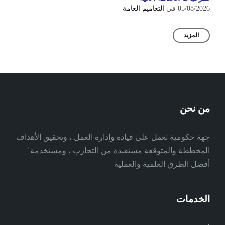
05/08/2026
في
التعاميم العامة
المزيد
من نحن
جهة حكومية تعمل على قيادة وإدارة العمل ، وتحقيق الأهداف
المخططة والمتوقعة مستفيدة من التجارب ، ومستخدمة ً
أفضل الطرق العلمية والعملية
الخدمات