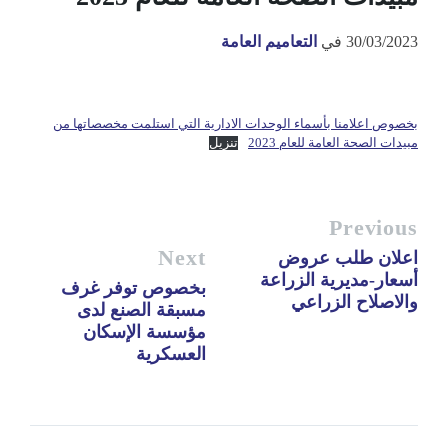
30/03/2023
في
التعاميم العامة
بخصوص اعلامنا بأسماء الوحدات الادارية التي استلمت مخصصاتها من
مبيدات الصحة العامة للعام 2023
تنزيل
Previous
Next
اعلان طلب عروض
أسعار-مديرية الزراعة
بخصوص توفر غرف
والاصلاح الزراعي
مسبقة الصنع لدى
مؤسسة الإسكان
العسكرية