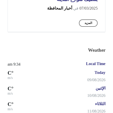
07/03/2025
في
أخبار المحافظة
المزيد
Weather
Local Time
9:34 am
°C
Today
m/s
09/08/2026
°C
الإثنين
m/s
10/08/2026
°C
الثلاثاء
m/s
11/08/2026