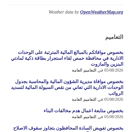
Weather data by
OpenWeatherMap.org
التعاميم
بخصوص موافاتكم بالمبالغ المالية المترتبة على الوحدات
الادارية في محافظة حمص لقاء استجرار بطاقة ذكية لمادتي
البنزين والمازوت
05/08/2026
في
التعاميم العامة
بخصوص موافاة مديرية الشؤون المالية والمحاسبة بجدول
الوحدات الادارية التي تعاني من نقص السيولة المالية لتسديد
الرواتب
05/08/2026
في
التعاميم العامة
بخصوص متابعة اعمال هدم مخالفات البناء
05/08/2026
في
التعاميم العامة
بخصوص تفويض السادة المحافظون بتجاوز سقوف الاصلاح