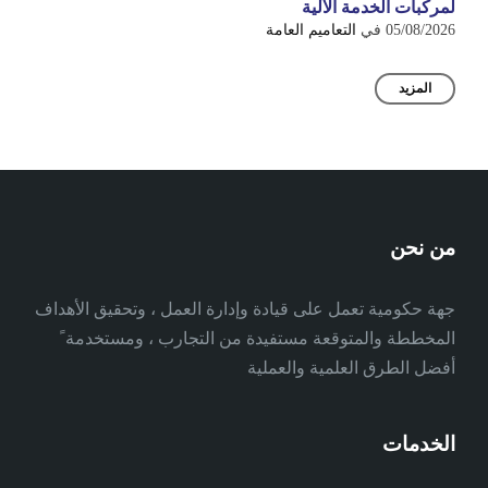
لمركبات الخدمة الآلية
05/08/2026
في
التعاميم العامة
المزيد
من نحن
جهة حكومية تعمل على قيادة وإدارة العمل ، وتحقيق الأهداف
المخططة والمتوقعة مستفيدة من التجارب ، ومستخدمة ً
أفضل الطرق العلمية والعملية
الخدمات