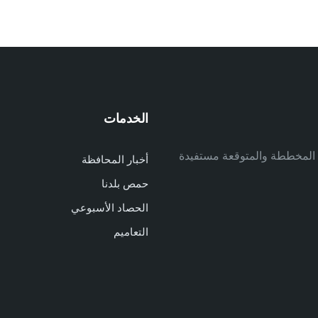
الخدمات
م
ف المخططة والمتوقعة مستفيدة
أخبار المحافظة
م
حمص بلدنا
م
الحصاد الأسبوعي
ا
ا
التعاميم
د