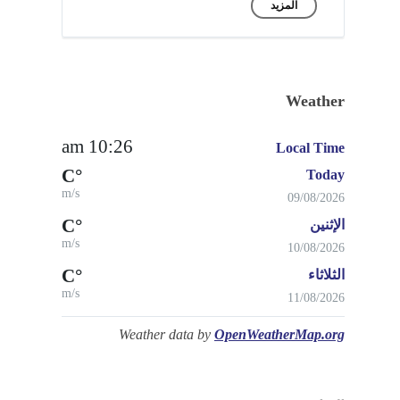
المزيد
Weather
10:26 am
Local Time
°C
Today
m/s
09/08/2026
°C
الإثنين
m/s
10/08/2026
°C
الثلاثاء
m/s
11/08/2026
Weather data by
OpenWeatherMap.org