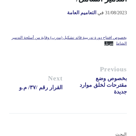
31/08/2023
في
التعاميم العامة
بخصوص افتتاح دورة تدريبية قائد تشكيل (مدرب) وقاية من أسلحة التدمير
الشامل
تنزيل
Previous
Next
بخصوص وضع
مقترحات لخلق موارد
القرار رقم /٣٧/ م.و
جديدة
البحث