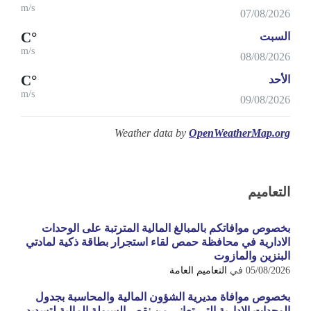
m/s
07/08/2026
°C
السبت
m/s
08/08/2026
°C
الأحد
m/s
09/08/2026
Weather data by
OpenWeatherMap.org
التعاميم
بخصوص موافاتكم بالمبالغ المالية المترتبة على الوحدات
الادارية في محافظة حمص لقاء استجرار بطاقة ذكية لمادتي
البنزين والمازوت
05/08/2026
في
التعاميم العامة
بخصوص موافاة مديرية الشؤون المالية والمحاسبة بجدول
الوحدات الادارية التي تعاني من نقص السيولة المالية لتسديد