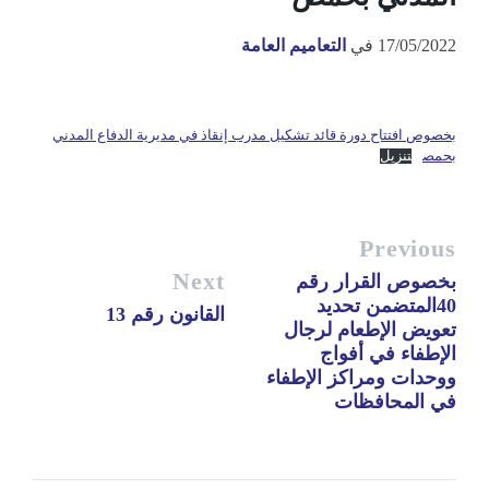
17/05/2022
في
التعاميم العامة
بخصوص افتتاح دورة قائد تشكيل مدرب إنقاذ في مديرية الدفاع المدني
بحمص
تنزيل
Previous
Next
بخصوص القرار رقم
40المتضمن تحديد
القانون رقم 13
تعويض الإطعام لرجال
الإطفاء في أفواج
ووحدات ومراكز الإطفاء
في المحافظات