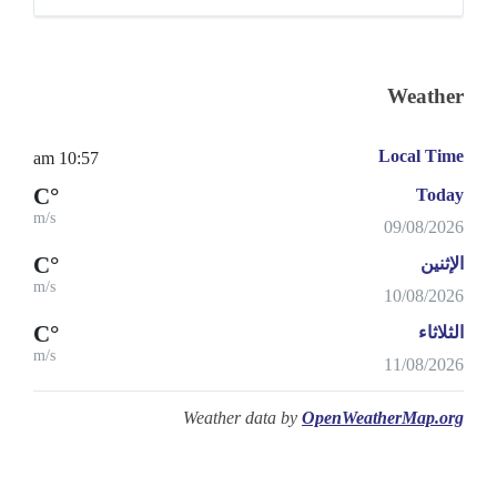
Weather
Local Time
10:57 am
°C
Today
m/s
09/08/2026
°C
الإثنين
m/s
10/08/2026
°C
الثلاثاء
m/s
11/08/2026
Weather data by
OpenWeatherMap.org