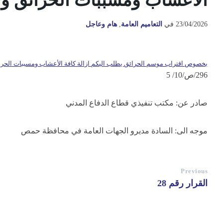
الأعشاب ومسببات الحرائق وال
23/04/2026
في
التعاميم العامة
,
هام وعاجل
بخصوص اقتراب موسم الحرائق يطلب اليكم ازالة كافة الأعشاب ومسببات الحرائق
296/ص/10/ 5
صادر عن: مكتب تنفيذي قطاع الدفاع المدني
موجه الى: السادة مديرو الجهات العامة في محافظة حمص
Previous
القرار رقم 28