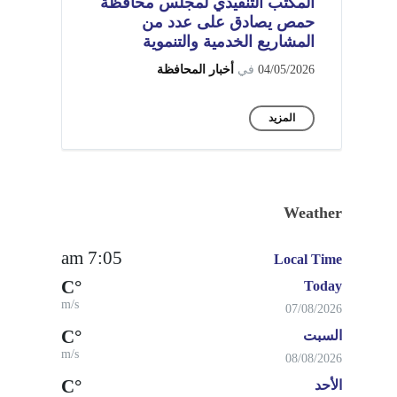
المكتب التنفيذي لمجلس محافظة
حمص يصادق على عدد من
المشاريع الخدمية والتنموية
04/05/2026
في
أخبار المحافظة
المزيد
Weather
7:05 am
Local Time
°C
Today
m/s
07/08/2026
°C
السبت
m/s
08/08/2026
°C
الأحد