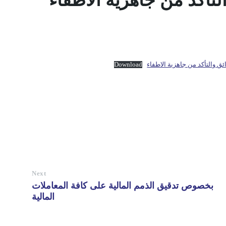
تأكد من جاهزية الاطفاء
 والتأكد من جاهزية الاطفاء
Download
Next
بخصوص تدقيق الذمم المالية على كافة المعاملات
المالية