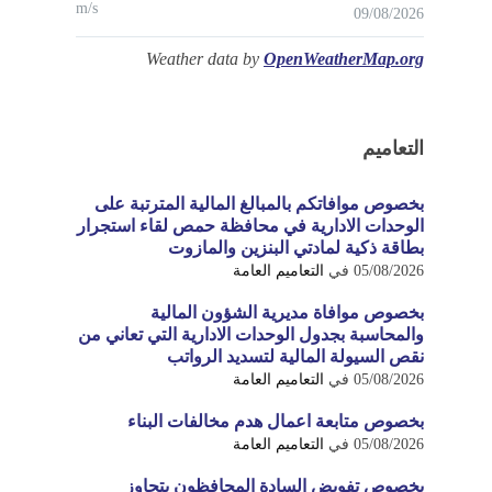
m/s
09/08/2026
Weather data by
OpenWeatherMap.org
التعاميم
بخصوص موافاتكم بالمبالغ المالية المترتبة على
الوحدات الادارية في محافظة حمص لقاء استجرار
بطاقة ذكية لمادتي البنزين والمازوت
05/08/2026
في
التعاميم العامة
بخصوص موافاة مديرية الشؤون المالية
والمحاسبة بجدول الوحدات الادارية التي تعاني من
نقص السيولة المالية لتسديد الرواتب
05/08/2026
في
التعاميم العامة
بخصوص متابعة اعمال هدم مخالفات البناء
05/08/2026
في
التعاميم العامة
بخصوص تفويض السادة المحافظون بتجاوز