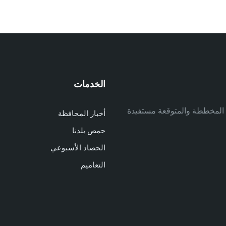
الخدمات
م
ف المخططة والمتوقعة مستفيدة
أخبار المحافظة
م
حمص بلدنا
م
الحصاد الأسبوعي
ا
ا
التعاميم
د