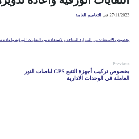
النفايات الورقية واعادة تدويره
27/11/2023
في
التعاميم العامة
بخصوص الاستفادة من الموارد المتاحة والاستفادة من النفايات الورقية واعادة تد
Previous
بخصوص تركيب أجهزة التتبع GPS لباصات النور
العاملة في الوحدات الادارية