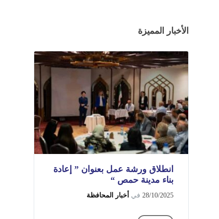
الأخبار المميزة
انطلاق ورشة عمل بعنوان ” إعادة
بناء مدينة حمص “
28/10/2025
في
أخبار المحافظة