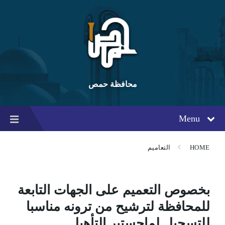
Ski
Ski
Ski
t
t
t
conten
foote
mai
navigatio
محافظة حمص
Menu
HOME
التعاميم
بخصوص التعميم على الجهات التابعة
للمحافظة لترشيح من ترونه مناسبا
للتسجيل لماجستير التأهيل