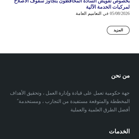
بخصوص تفويض السادة المحافظون بتجاوز سقوف الاصلاح
لمركبات الخدمة الآلية
05/08/2026
في
التعاميم العامة
المزيد
من نحن
جهة حكومية تعمل على قيادة وإدارة العمل ، وتحقيق الأهداف
المخططة والمتوقعة مستفيدة من التجارب ، ومستخدمة ً
أفضل الطرق العلمية والعملية
الخدمات