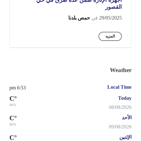
أجهزة الإنارة ضمن عدة طرق في حي
القصور
29/05/2025
في
حمص بلدنا
المزيد
Weather
Local Time
6:53 pm
°C
Today
m/s
08/08/2026
°C
الأحد
m/s
09/08/2026
°C
الإثنين