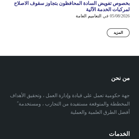
بخصوص تفويض السادة المحافظون بتجاوز سقوف الاصلاح
لمركبات الخدمة الآلية
05/08/2026
في
التعاميم العامة
المزيد
من نحن
جهة حكومية تعمل على قيادة وإدارة العمل ، وتحقيق الأهداف
المخططة والمتوقعة مستفيدة من التجارب ، ومستخدمة ً
أفضل الطرق العلمية والعملية
الخدمات