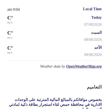
Local Time
9:04 am
°C
Today
m/s
07/08/2026
°C
السبت
m/s
08/08/2026
°C
الأحد
m/s
09/08/2026
Weather data by
OpenWeatherMap.org
التعاميم
بخصوص موافاتكم بالمبالغ المالية المترتبة على الوحدات
الادارية في محافظة حمص لقاء استجرار بطاقة ذكية لمادتي