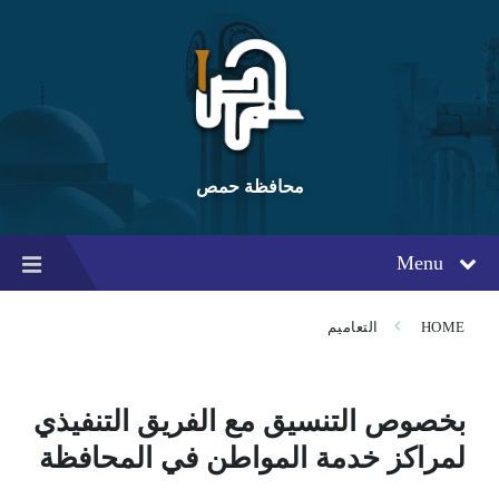
Ski
Ski
Ski
t
t
t
conten
foote
mai
navigatio
محافظة حمص
Menu
HOME
التعاميم
بخصوص التنسيق مع الفريق التنفيذي
لمراكز خدمة المواطن في المحافظة