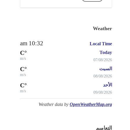
Weather
10:32 am
Local Time
°C
Today
m/s
07/08/2026
°C
السبت
m/s
08/08/2026
°C
الأحد
m/s
09/08/2026
Weather data by
OpenWeatherMap.org
التعاميم