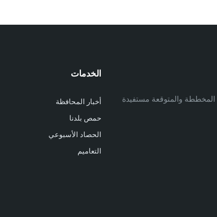
الخدمات
م
ف المخططة والمتوقعة مستفيدة
أخبار المحافظة
م
حمص بلدنا
م
الحصاد الأسبوعي
ا
ا
التعاميم
د