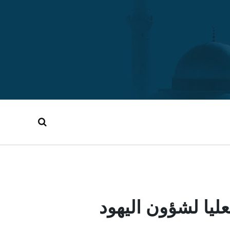
ليا لشؤون اليهود