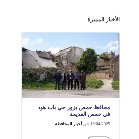
الأخبار المميزة
محافظ حمص يزور حي باب هود
في حمص القديمة
13/04/2025
في
أخبار المحافظة