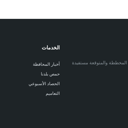
الخدمات
م
ف المخططة والمتوقعة مستفيدة
أخبار المحافظة
م
حمص بلدنا
م
الحصاد الأسبوعي
ا
ا
التعاميم
د