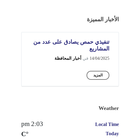
الأخبار المميزة
تنفيذي حمص يصادق على عدد من
المشاريع
14/04/2025
في
أخبار المحافظة
المزيد
Weather
2:03 pm
Local Time
°C
Today