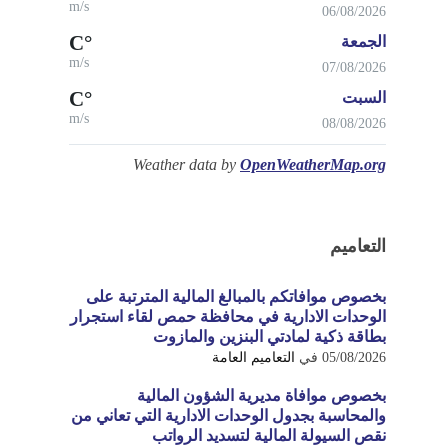
m/s
06/08/2026
°C
الجمعة
m/s
07/08/2026
°C
السبت
m/s
08/08/2026
Weather data by
OpenWeatherMap.org
التعاميم
بخصوص موافاتكم بالمبالغ المالية المترتبة على
الوحدات الادارية في محافظة حمص لقاء استجرار
بطاقة ذكية لمادتي البنزين والمازوت
05/08/2026
في
التعاميم العامة
بخصوص موافاة مديرية الشؤون المالية
والمحاسبة بجدول الوحدات الادارية التي تعاني من
نقص السيولة المالية لتسديد الرواتب