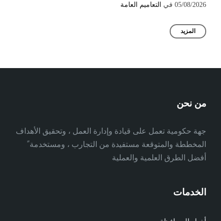
05/08/2026
في
التعاميم العامة
المزيد
من نحن
جهة حكومية تعمل على قيادة وإدارة العمل ، وتحقيق الأهداف
المخططة والمتوقعة مستفيدة من التجارب ، ومستخدمة ً
أفضل الطرق العلمية والعملية
الخدمات