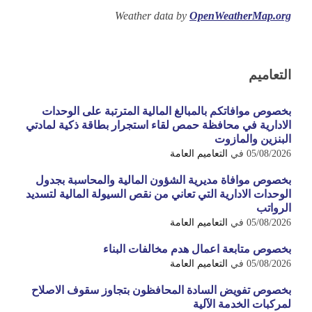
Weather data by
OpenWeatherMap.org
التعاميم
بخصوص موافاتكم بالمبالغ المالية المترتبة على الوحدات
الادارية في محافظة حمص لقاء استجرار بطاقة ذكية لمادتي
البنزين والمازوت
05/08/2026
في
التعاميم العامة
بخصوص موافاة مديرية الشؤون المالية والمحاسبة بجدول
الوحدات الادارية التي تعاني من نقص السيولة المالية لتسديد
الرواتب
05/08/2026
في
التعاميم العامة
بخصوص متابعة اعمال هدم مخالفات البناء
05/08/2026
في
التعاميم العامة
بخصوص تفويض السادة المحافظون بتجاوز سقوف الاصلاح
لمركبات الخدمة الآلية