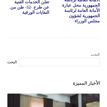
الأمانة العامة لرئاسة
تعلن الخدمات الفنية
الجمهورية محل عبارة
عن طرح -52- طن من
الأمانة العامة لرئاسة
النفايات الورقية
الجمهورية لشؤون
مجلس الوزراء
البحث
البحث
الأخبار المميزة