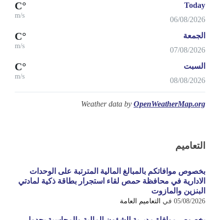
°C
Today
m/s
06/08/2026
°C
الجمعة
m/s
07/08/2026
°C
السبت
m/s
08/08/2026
Weather data by
OpenWeatherMap.org
التعاميم
بخصوص موافاتكم بالمبالغ المالية المترتبة على الوحدات
الادارية في محافظة حمص لقاء استجرار بطاقة ذكية لمادتي
البنزين والمازوت
05/08/2026
في
التعاميم العامة
بخصوص موافاة مديرية الشؤون المالية والمحاسبة بجدول