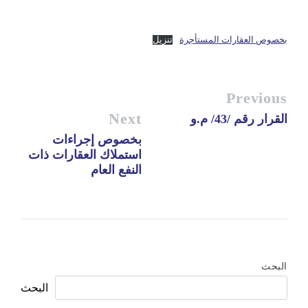
بخصوص العقارات المستأجرة
تنزيل
Previous
Next
القرار رقم /43/ م.و
بخصوص إجراءات
استملاك العقارات ذات
النفع العام
البحث
البحث