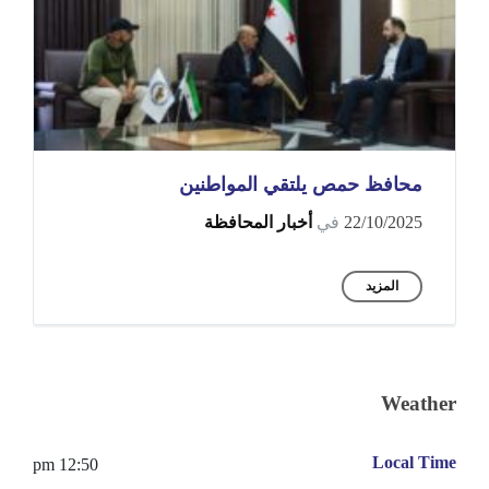
محافظ حمص يلتقي المواطنين
22/10/2025
في
أخبار المحافظة
المزيد
Weather
Local Time
12:50 pm