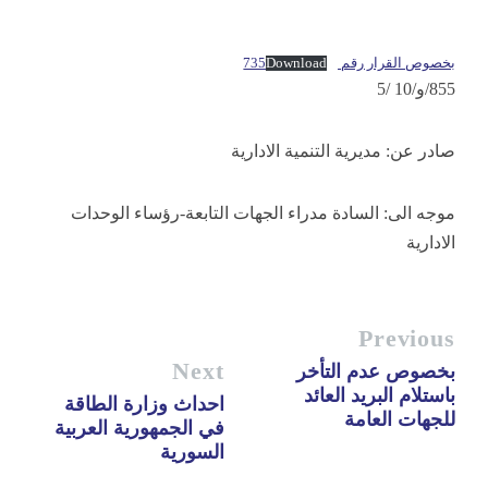
بخصوص القرار رقم 735
Download
855/و/10 /5
صادر عن: مديرية التنمية الادارية
موجه الى: السادة مدراء الجهات التابعة-رؤساء الوحدات
الادارية
Previous
Next
بخصوص عدم التأخر
باستلام البريد العائد
احداث وزارة الطاقة
للجهات العامة
في الجمهورية العربية
السورية