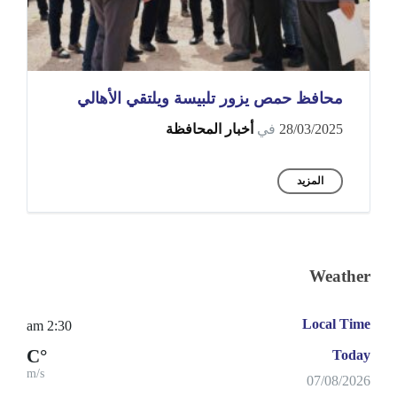
محافظ حمص يزور تلبيسة ويلتقي الأهالي
28/03/2025
في
أخبار المحافظة
المزيد
Weather
Local Time
2:30 am
°C
Today
m/s
07/08/2026