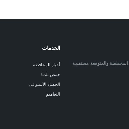
الخدمات
م
ف المخططة والمتوقعة مستفيدة
أخبار المحافظة
م
حمص بلدنا
م
الحصاد الأسبوعي
ا
ا
التعاميم
د