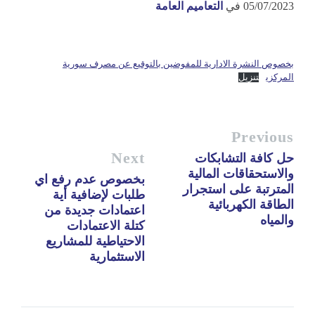
05/07/2023
في
التعاميم العامة
بخصوص النشرة الادارية للمفوضين بالتوقيع عن مصرف سورية
المركزي
تنزيل
Previous
Next
حل كافة التشابكات
والاستحقاقات المالية
بخصوص عدم رفع اي
المترتبة على استجرار
طلبات لإضافية أية
الطاقة الكهربائية
اعتمادات جديدة من
والمياه
كتلة الاعتمادات
الاحتياطية للمشاريع
الاستثمارية