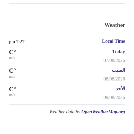
Weather
Local Time
7:27 pm
°C
Today
m/s
07/08/2026
°C
السبت
m/s
08/08/2026
°C
الأحد
m/s
09/08/2026
Weather data by
OpenWeatherMap.org