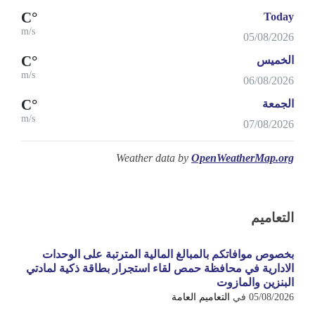
°C
Today
m/s
05/08/2026
°C
الخميس
m/s
06/08/2026
°C
الجمعة
m/s
07/08/2026
Weather data by
OpenWeatherMap.org
التعاميم
بخصوص موافاتكم بالمبالغ المالية المترتبة على الوحدات
الادارية في محافظة حمص لقاء استجرار بطاقة ذكية لمادتي
البنزين والمازوت
05/08/2026
في
التعاميم العامة