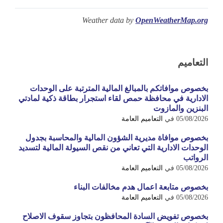
Weather data by
OpenWeatherMap.org
التعاميم
بخصوص موافاتكم بالمبالغ المالية المترتبة على الوحدات
الادارية في محافظة حمص لقاء استجرار بطاقة ذكية لمادتي
البنزين والمازوت
05/08/2026
في
التعاميم العامة
بخصوص موافاة مديرية الشؤون المالية والمحاسبة بجدول
الوحدات الادارية التي تعاني من نقص السيولة المالية لتسديد
الرواتب
05/08/2026
في
التعاميم العامة
بخصوص متابعة اعمال هدم مخالفات البناء
05/08/2026
في
التعاميم العامة
بخصوص تفويض السادة المحافظون بتجاوز سقوف الاصلاح