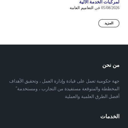
لمركبات الخدمة الآلية
05/08/2026
في
التعاميم العامة
المزيد
من نحن
جهة حكومية تعمل على قيادة وإدارة العمل ، وتحقيق الأهداف
المخططة والمتوقعة مستفيدة من التجارب ، ومستخدمة ً
أفضل الطرق العلمية والعملية
الخدمات