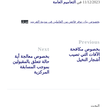
11/12/2023
في
التعاميم العامة
بخصوص بيان توفر فائض من العاملين في مدينة القريتين
تنزيل
Previous
Next
بخصوص مكافحة
الآفات التي تصيب
بخصوص معالجة أية
أشجار النخيل
حالة تتعلق بالمقبولين
بموجب المسابقة
المركزية
البحث