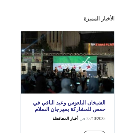
الأخبار المميزة
الشيخان البلعوس وعبد الباقي في
حمص للمشاركة بمهرجان السلام
23/10/2025
في
أخبار المحافظة