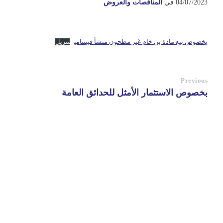
04/07/2023
في
المناقصات والعروض
بخصوص بيع مادة بن خام غير مطحون منشأ فييتنامي
تنزيل
Previous
بخصوص الاستثمار الأمثل للحدائق العامة