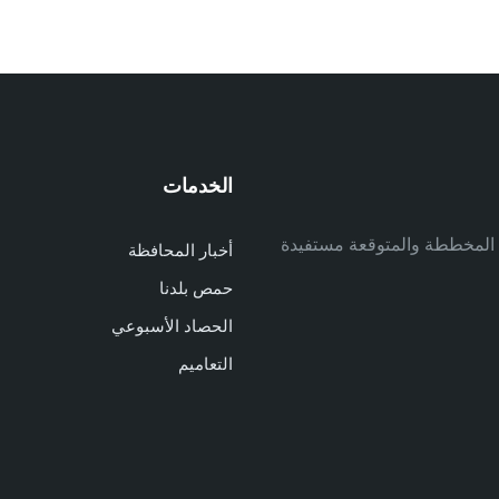
الخدمات
م
ف المخططة والمتوقعة مستفيدة
أخبار المحافظة
م
حمص بلدنا
م
الحصاد الأسبوعي
ا
ا
التعاميم
د