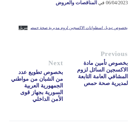
06/04/2023
في
المناقصات والعروض
بخصوص تبديل اسطوانات الاكسجين لزوم مديرية صحة حمص
تنزيل
Previous
Next
بخصوص تأمين مادة
الاكسجين السائل لزوم
بخصوص تطويع عدد
المشافي العامة التابعة
من الشبان من مواطني
لمديرية صحة حمص
الجمهورية العربية
السورية بجهاز قوى
الأمن الداخلي