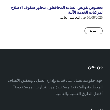
بخصوص تفويض السادة المحافظون بتجاوز سقوف الاصلاح
لمركبات الخدمة الآلية
05/08/2026
في
التعاميم العامة
المزيد
من نحن
جهة حكومية تعمل على قيادة وإدارة العمل ، وتحقيق الأهداف
المخططة والمتوقعة مستفيدة من التجارب ، ومستخدمة ً
أفضل الطرق العلمية والعملية