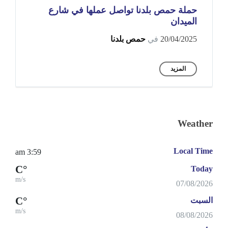
حملة حمص بلدنا تواصل عملها في شارع
الميدان
20/04/2025
في
حمص بلدنا
المزيد
Weather
Local Time
3:59 am
°C
Today
m/s
07/08/2026
°C
السبت
m/s
08/08/2026