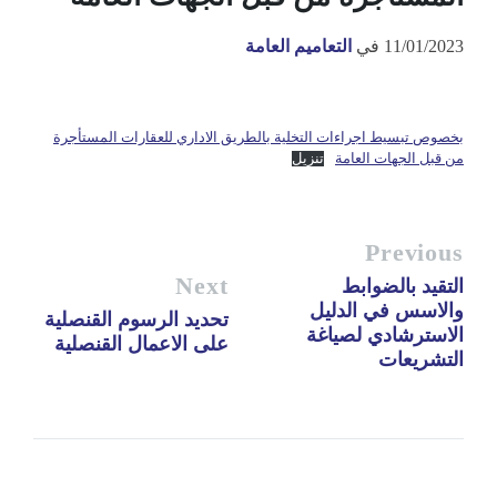
11/01/2023
في
التعاميم العامة
بخصوص تبسيط اجراءات التخلية بالطريق الاداري للعقارات المستأجرة
من قبل الجهات العامة
تنزيل
Previous
Next
التقيد بالضوابط
والاسس في الدليل
تحديد الرسوم القنصلية
الاسترشادي لصياغة
على الاعمال القنصلية
التشريعات