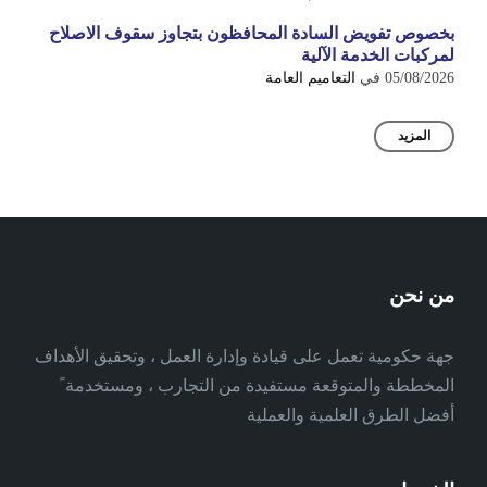
بخصوص تفويض السادة المحافظون بتجاوز سقوف الاصلاح
لمركبات الخدمة الآلية
05/08/2026
في
التعاميم العامة
المزيد
من نحن
جهة حكومية تعمل على قيادة وإدارة العمل ، وتحقيق الأهداف
المخططة والمتوقعة مستفيدة من التجارب ، ومستخدمة ً
أفضل الطرق العلمية والعملية