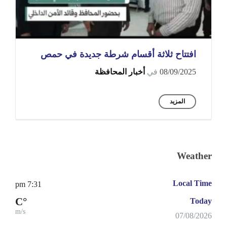
افتتاح ثلاثة أقسام شرطة جديدة في حمص
08/09/2025
في
أخبار المحافظة
المزيد
Weather
Local Time
7:31 pm
°C
Today
m/s
07/08/2026