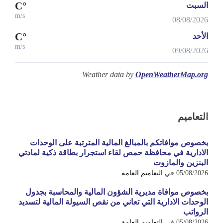
°C
السبت
m/s
08/08/2026
°C
الأحد
m/s
09/08/2026
Weather data by
OpenWeatherMap.org
التعاميم
بخصوص موافاتكم بالمبالغ المالية المترتبة على الوحدات
الادارية في محافظة حمص لقاء استجرار بطاقة ذكية لمادتي
البنزين والمازوت
05/08/2026
في
التعاميم العامة
بخصوص موافاة مديرية الشؤون المالية والمحاسبة بجدول
الوحدات الادارية التي تعاني من نقص السيولة المالية لتسديد
الرواتب
05/08/2026
في
التعاميم العامة