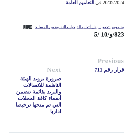
20/05/2024
في
التعاميم العامة
بخصوص تحصيل بدل أتعاب الذبحيات النقابية من المسالخ
تنزيل
823/و/10 /5
Previous
Next
قرار رقم 711
ضرورة تزويد الهيئة
الناظمة للاتصالات
والبريد بقائمة تتضمن
أسماء كافة المحلات
التي تم منحها ترخيصا
اداريا