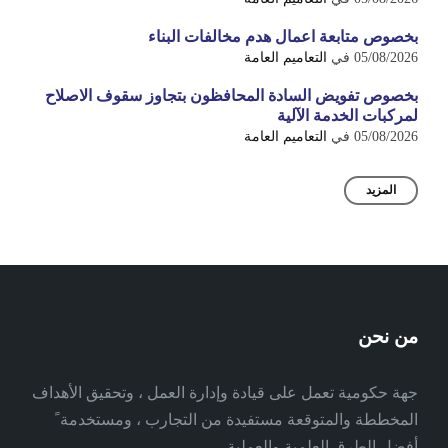
بخصوص متابعة اعمال هدم مخالفات البناء
05/08/2026
في
التعاميم العامة
بخصوص تفويض السادة المحافظون بتجاوز سقوف الاصلاح
لمركبات الخدمة الآلية
05/08/2026
في
التعاميم العامة
المزيد
من نحن
جهة حكومية تعمل على قيادة وإدارة العمل ، وتحقيق الأهداف
المخططة والمتوقعة مستفيدة من التجارب ، ومستخدمة ً
أفضل الطرق العلمية والعملية