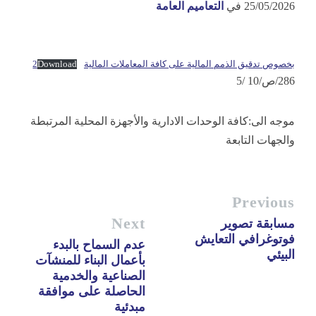
25/05/2026
في
التعاميم العامة
بخصوص تدقيق الذمم المالية على كافة المعاملات المالية2
Download
286/ص/10 /5
موجه الى:كافة الوحدات الادارية والأجهزة المحلية المرتبطة
والجهات التابعة
Previous
Next
مسابقة تصوير
فوتوغرافي التعايش
عدم السماح بالبدء
البيئي
بأعمال البناء للمنشآت
الصناعية والخدمية
الحاصلة على موافقة
مبدئية