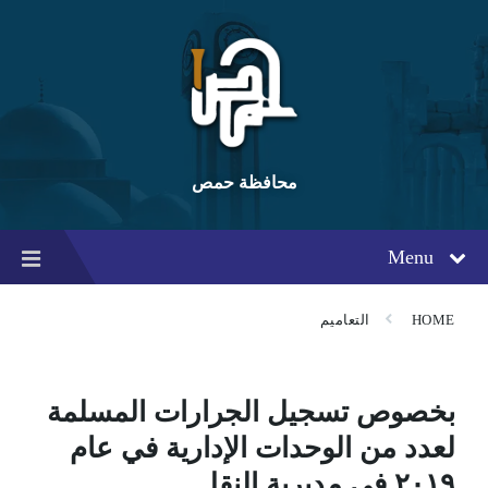
Ski
Ski
Ski
t
t
t
conten
foote
mai
navigatio
محافظة حمص
Menu
HOME
التعاميم
بخصوص تسجيل الجرارات المسلمة
لعدد من الوحدات الإدارية في عام
٢٠١٩ في مديرية النقل