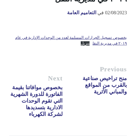
02/08/2023
في
التعاميم العامة
بخصوص تسجيل الجرارات المسلمة لعدد من الوحدات الإدارية في عام
٢٠١٩ في مديرية النقل
تنزيل
Previous
Next
منح تراخيص صناعية
بالقرب من المواقع
بخصوص موافاتنا بقيمة
والمباني الأثرية
الفاتورة للدورة الشهرية
التي تقوم الوحدات
الادارية بتسديدها
لشركة الكهرباء