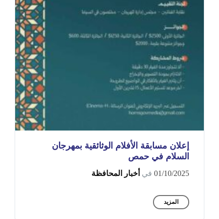
إعلان مسابقة الأفلام الوثائقية بمهرجان
السلام في حمص
01/10/2025
في
أخبار المحافظة
المزيد