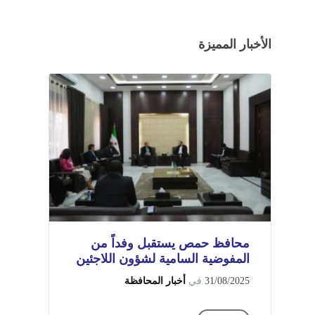
الأخبار المميزة
محافظ حمص يستقبل وفداً من
المفوضية السامية لشؤون اللاجئين
31/08/2025
في
أخبار المحافظة