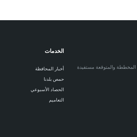
الخدمات
م
ف المخططة والمتوقعة مستفيدة
أخبار المحافظة
م
حمص بلدنا
م
الحصاد الأسبوعي
ا
ا
التعاميم
د