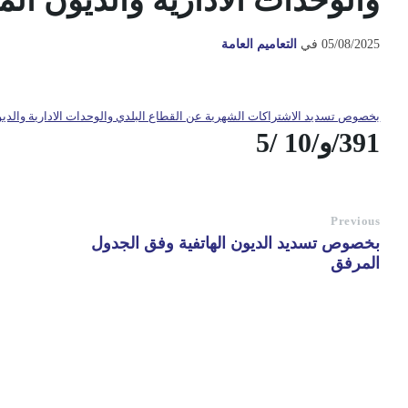
والوحدات الادارية والديون الم
05/08/2025
في
التعاميم العامة
بخصوص تسديد الاشتراكات الشهرية عن القطاع البلدي والوحدات الادارية والديو
391/و/10 /5
Previous
بخصوص تسديد الديون الهاتفية وفق الجدول
المرفق