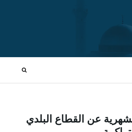
هرية عن القطاع البلدي