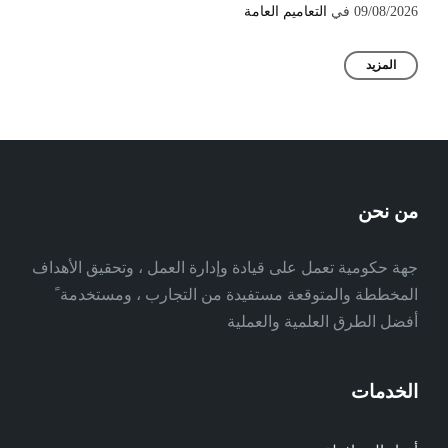
09/08/2026
في
التعاميم العامة
المزيد
من نحن
جهة حكومية تعمل على قيادة وإدارة العمل ، وتحقيق الأهداف
المخططة والمتوقعة مستفيدة من التجارب ، ومستخدمة ً
أفضل الطرق العلمية والعملية
الخدمات