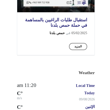
استقبال طلبات الراغبين بالمساهمة
في حملة حمص بلدنا
05/02/2025
في
حمص بلدنا
المزيد
Weather
11:20 am
Local Time
°C
Today
m/s
09/08/2026
°C
الإثنين