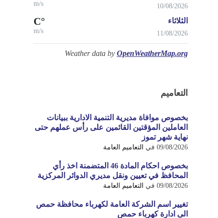
m/s
10/08/2026
°C
الثلاثاء
m/s
11/08/2026
Weather data by
OpenWeatherMap.org
التعاميم
بخصوص موافاة مديرية التنمية الادارية ببيانات
العاملين المؤقتين القائمين على رأس عملهم حتى
نهاية شهر تموز
09/08/2026
في
التعاميم العامة
بخصوص احكام المادة 46 المتضمنة اخذ رأي
المحافظ في تعيين ونقل مديري الدوائر المركزية
09/08/2026
في
التعاميم العامة
تغيير اسم الشركة العامة لكهرباء محافظة حمص
الى ادارة كهرباء حمص