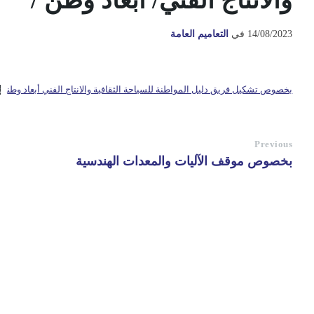
والانتاج الفني/ أبعاد وطن /
14/08/2023
في
التعاميم العامة
بخصوص تشكيل فريق دليل المواطنة للسياحة الثقافية والانتاج الفني أبعاد وطن
ت
Previous
بخصوص موقف الآليات والمعدات الهندسية