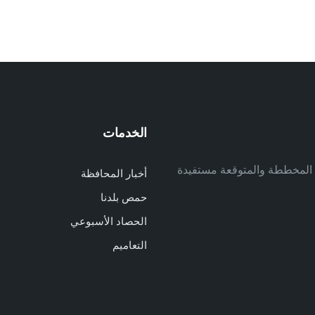
الخدمات
م
ف المخططة والمتوقعة مستفيدة
أخبار المحافظة
م
حمص بلدنا
م
الحصاد الأسبوعي
ا
ا
التعاميم
د