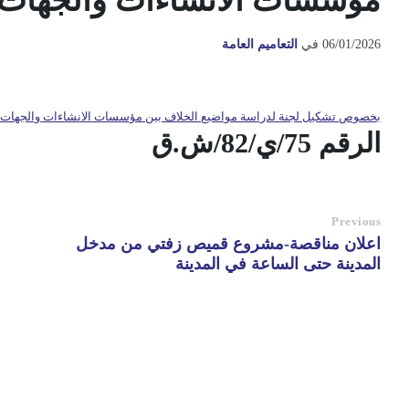
مؤسسات الانشاءات والجهات ا
06/01/2026
في
التعاميم العامة
بخصوص تشكيل لجنة لدراسة مواضيع الخلاف بين مؤسسات الانشاءات والجهات ا
الرقم 75/ي/82/ش.ق
Previous
اعلان مناقصة-مشروع قميص زفتي من مدخل
المدينة حتى الساعة في المدينة