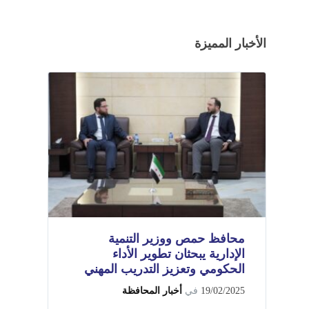
الأخبار المميزة
محافظ حمص ووزير التنمية
الإدارية يبحثان تطوير الأداء
الحكومي وتعزيز التدريب المهني
19/02/2025
في
أخبار المحافظة