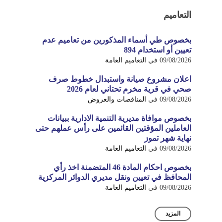
التعاميم
بخصوص طي أسماء المذكورين من تعاميم عدم
تعيين أو استخدام 894
09/08/2026
في
التعاميم العامة
اعلان مشروع صيانة واستبدال خطوط صرف
صحي في قرية مخرم تحتاني لعام 2026
09/08/2026
في
المناقصات والعروض
بخصوص موافاة مديرية التنمية الادارية ببيانات
العاملين المؤقتين القائمين على رأس عملهم حتى
نهاية شهر تموز
09/08/2026
في
التعاميم العامة
بخصوص احكام المادة 46 المتضمنة اخذ رأي
المحافظ في تعيين ونقل مديري الدوائر المركزية
09/08/2026
في
التعاميم العامة
المزيد