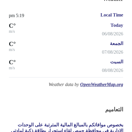
Local Time
5:19 pm
°C
Today
m/s
06/08/2026
°C
الجمعة
m/s
07/08/2026
°C
السبت
m/s
08/08/2026
Weather data by
OpenWeatherMap.org
التعاميم
بخصوص موافاتكم بالمبالغ المالية المترتبة على الوحدات
الادارية في محافظة حمص لقاء استجرار بطاقة ذكية لمادتي