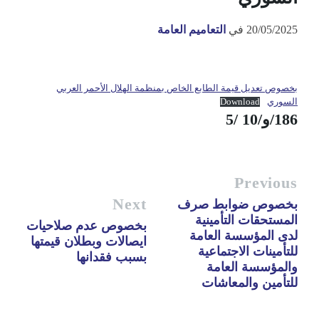
20/05/2025
في
التعاميم العامة
بخصوص تعديل قيمة الطابع الخاص بمنظمة الهلال الأحمر العربي
السوري
Download
186/و/10 /5
Previous
Next
بخصوص ضوابط صرف
المستحقات التأمينية
بخصوص عدم صلاحيات
لدى المؤسسة العامة
ايصالات وبطلان قيمتها
للتأمينات الاجتماعية
بسبب فقدانها
والمؤسسة العامة
للتأمين والمعاشات