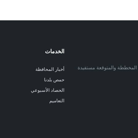
الخدمات
م
ف المخططة والمتوقعة مستفيدة
أخبار المحافظة
م
حمص بلدنا
م
الحصاد الأسبوعي
ا
ا
التعاميم
د