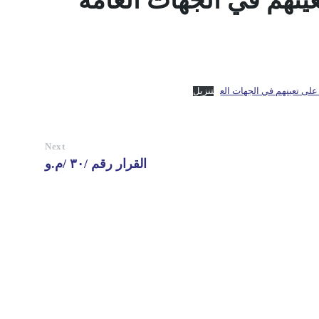
ينهم في الجهات العامة
على تعينهم في الجهات الع
تنزيل
Next
القرار رقم /٣٠ /م.و