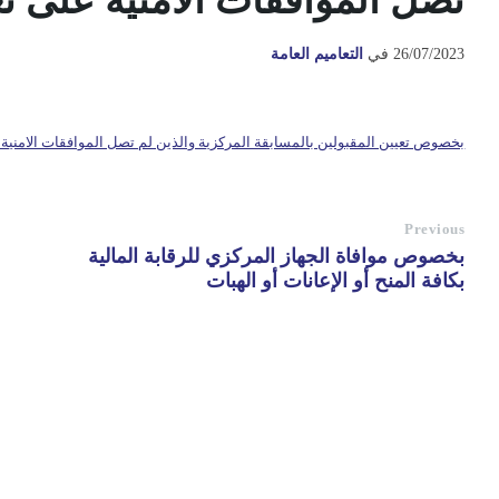
تصل الموافقات الامنية على تع
26/07/2023
في
التعاميم العامة
بخصوص تعيين المقبولين بالمسابقة المركزية والذين لم تصل الموافقات الامنية 
Previous
بخصوص موافاة الجهاز المركزي للرقابة المالية
بكافة المنح أو الإعانات أو الهبات