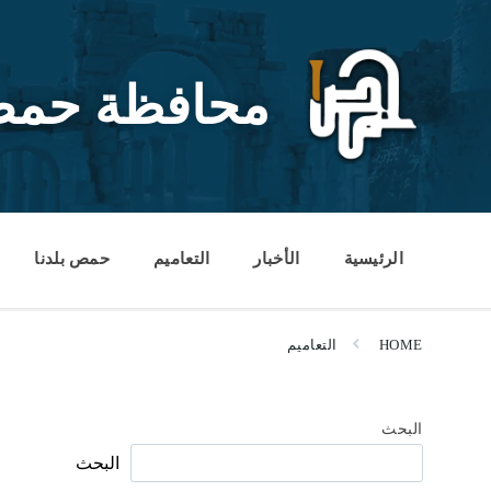
Ski
Ski
Ski
t
t
t
conten
foote
mai
navigatio
محافظة حم
الرئيسية
الأخبار
التعاميم
حمص بلدنا
HOME
التعاميم
البحث
البحث