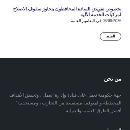
بخصوص تفويض السادة المحافظون بتجاوز سقوف الاصلاح
لمركبات الخدمة الآلية
05/08/2026
في
التعاميم العامة
المزيد
من نحن
جهة حكومية تعمل على قيادة وإدارة العمل ، وتحقيق الأهداف
المخططة والمتوقعة مستفيدة من التجارب ، ومستخدمة ً
أفضل الطرق العلمية والعملية