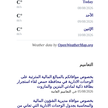
°C
Today
m/s
08/08/2026
°C
الأحد
m/s
09/08/2026
°C
الإثنين
m/s
10/08/2026
Weather data by
OpenWeatherMap.org
التعاميم
بخصوص موافاتكم بالمبالغ المالية المترتبة على
الوحدات الادارية في محافظة حمص لقاء استجرار
بطاقة ذكية لمادتي البنزين والمازوت
05/08/2026
في
التعاميم العامة
بخصوص موافاة مديرية الشؤون المالية
والمحاسبة بجدول الوحدات الادارية التي تعاني من