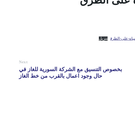
ه على الطرق
ياه-على-الطرق
تنزيل
Next
بخصوص التنسيق مع الشركة السورية للغاز في
حال وجود اعمال بالقرب من خط الغاز