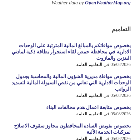
Weather data by
OpenWeatherMap.org
التعاميم
بخصوص موافاتكم بالمبالغ المالية المترتبة على الوحدات
الادارية في محافظة حمص لقاء استجرار بطاقة ذكية لمادتي
البنزين والمازوت
05/08/2026
في
التعاميم العامة
بخصوص موافاة مديرية الشؤون المالية والمحاسبة بجدول
الوحدات الادارية التي تعاني من نقص السيولة المالية لتسديد
الرواتب
05/08/2026
في
التعاميم العامة
بخصوص متابعة اعمال هدم مخالفات البناء
05/08/2026
في
التعاميم العامة
بخصوص تفويض السادة المحافظون بتجاوز سقوف الاصلاح
لمركبات الخدمة الآلية
05/08/2026
في
التعاميم العامة