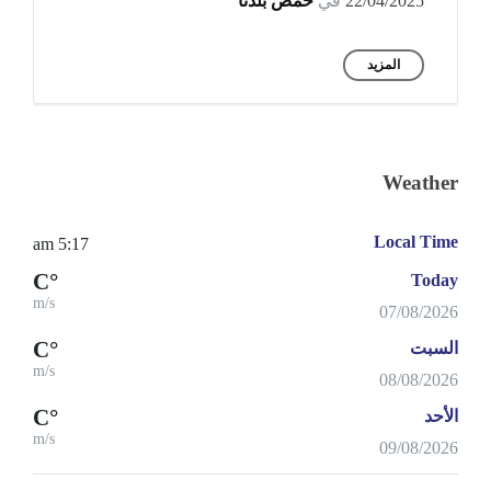
22/04/2025
في
حمص بلدنا
المزيد
Weather
Local Time
5:17 am
°C
Today
m/s
07/08/2026
°C
السبت
m/s
08/08/2026
°C
الأحد
m/s
09/08/2026