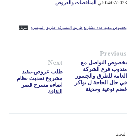
04/07/2023
في
المناقصات والعروض
بخصوص تنفيذ عدة مشاريع طريق المشرفة -طريق الميسرة
تنزيل
Previous
Next
بخصوص التواصل مع
مندوب فرع الشركة
طلب عروض-تنفيذ
العامة للطرق والجسور
مشروع تحديث نظام
في حال الحاجة ل بواكر
اضاءة مسرح قصر
قضم نوعية وحديثة
الثقافة
البحث