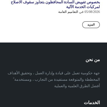
بخصوص تفويض السادة المحافظون بتجاوز سقوف الاصلاح
لمركبات الخدمة الآلية
05/08/2026
في
التعاميم العامة
المزيد
من نحن
جهة حكومية تعمل على قيادة وإدارة العمل ، وتحقيق الأهداف
المخططة والمتوقعة مستفيدة من التجارب ، ومستخدمة ً
أفضل الطرق العلمية والعملية
الخدمات