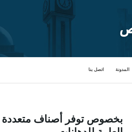
ص
المدونة
اتصل بنا
بخصوص توفر أصناف متعددة م