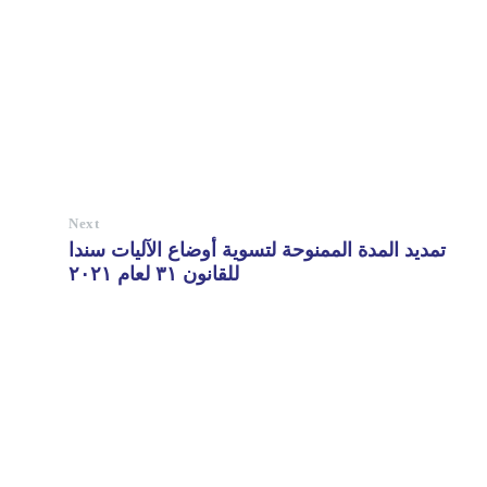
Next
تمديد المدة الممنوحة لتسوية أوضاع الآليات سندا
للقانون ٣١ لعام ٢٠٢١