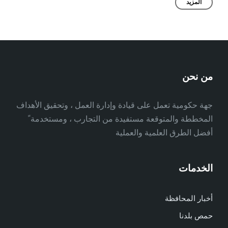
المزيد
من نحن
جهة حكومية تعمل على قيادة وإدارة العمل ، وتحقيق الأهداف
المخططة والمتوقعة مستفيدة من التجارب ، ومستخدمة ً
أفضل الطرق العلمية والعملية
الخدمات
أخبار المحافظة
حمص بلدنا