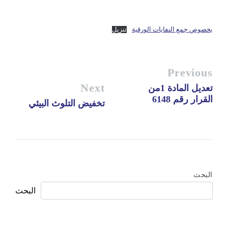
بخصوص جمع النفايات الورقية
تنزيل
Previous
Next
تعديل المادة 1من
القرار رقم 6148
تخفيض التلوث البيئي
البحث
البحث