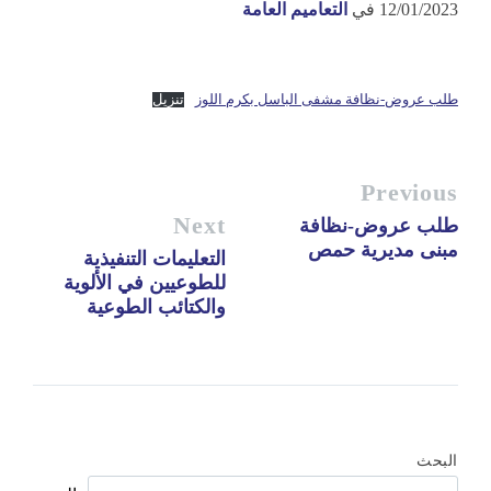
12/01/2023
في
التعاميم العامة
طلب عروض-نظافة مشفى الباسل بكرم اللوز
تنزيل
Previous
Next
طلب عروض-نظافة
مبنى مديرية حمص
التعليمات التنفيذية
للطوعيين في الألوية
والكتائب الطوعية
البحث