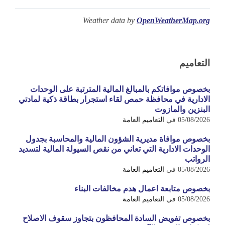
Weather data by
OpenWeatherMap.org
التعاميم
بخصوص موافاتكم بالمبالغ المالية المترتبة على الوحدات
الادارية في محافظة حمص لقاء استجرار بطاقة ذكية لمادتي
البنزين والمازوت
05/08/2026
في
التعاميم العامة
بخصوص موافاة مديرية الشؤون المالية والمحاسبة بجدول
الوحدات الادارية التي تعاني من نقص السيولة المالية لتسديد
الرواتب
05/08/2026
في
التعاميم العامة
بخصوص متابعة اعمال هدم مخالفات البناء
05/08/2026
في
التعاميم العامة
بخصوص تفويض السادة المحافظون بتجاوز سقوف الاصلاح