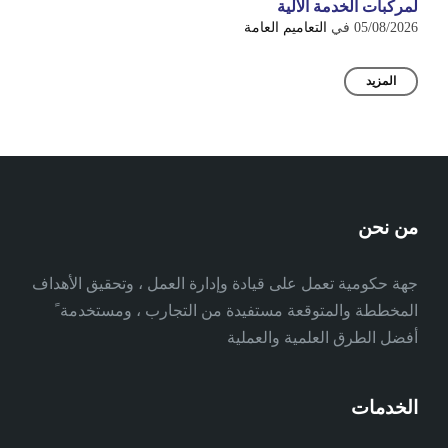
لمركبات الخدمة الآلية
05/08/2026
في
التعاميم العامة
المزيد
من نحن
جهة حكومية تعمل على قيادة وإدارة العمل ، وتحقيق الأهداف
المخططة والمتوقعة مستفيدة من التجارب ، ومستخدمة ً
أفضل الطرق العلمية والعملية
الخدمات