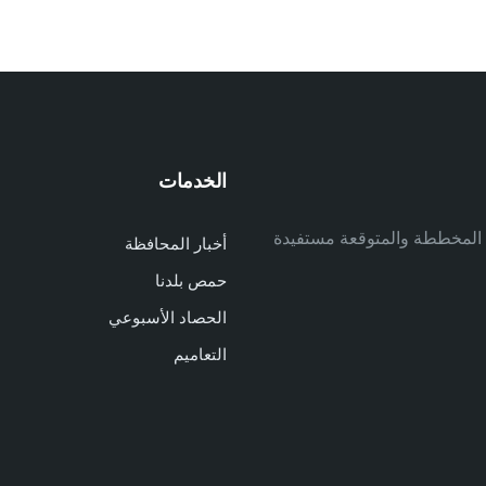
الخدمات
م
ف المخططة والمتوقعة مستفيدة
أخبار المحافظة
م
حمص بلدنا
م
الحصاد الأسبوعي
ا
ا
التعاميم
د