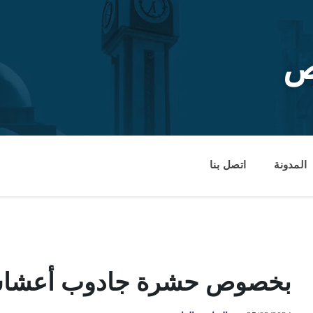
ص
المدونة
اتصل بنا
بخصوص حشرة جادوب أعشاش