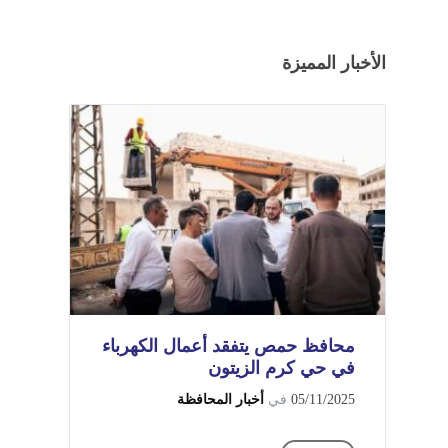
الأخبار المميزة
محافظ حمص يتفقد أعمال الكهرباء
في حي كرم الزيتون
05/11/2025
في
أخبار المحافظة