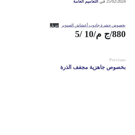
25/02/2024
في
التعاميم العامة
بخصوص حشرة جادوب أعشاش الصنوبر
تنزيل
880/ج م/10 /5
Previous
بخصوص جاهزية مجفف الذرة