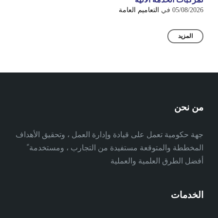
05/08/2026
في
التعاميم العامة
المزيد
من نحن
جهة حكومية تعمل على قيادة وإدارة العمل ، وتحقيق الأهداف
المخططة والمتوقعة مستفيدة من التجارب ، ومستخدمة ً
أفضل الطرق العلمية والعملية
الخدمات