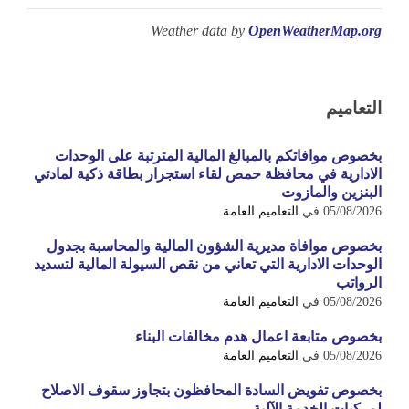
Weather data by
OpenWeatherMap.org
التعاميم
بخصوص موافاتكم بالمبالغ المالية المترتبة على الوحدات
الادارية في محافظة حمص لقاء استجرار بطاقة ذكية لمادتي
البنزين والمازوت
05/08/2026
في
التعاميم العامة
بخصوص موافاة مديرية الشؤون المالية والمحاسبة بجدول
الوحدات الادارية التي تعاني من نقص السيولة المالية لتسديد
الرواتب
05/08/2026
في
التعاميم العامة
بخصوص متابعة اعمال هدم مخالفات البناء
05/08/2026
في
التعاميم العامة
بخصوص تفويض السادة المحافظون بتجاوز سقوف الاصلاح
لمركبات الخدمة الآلية