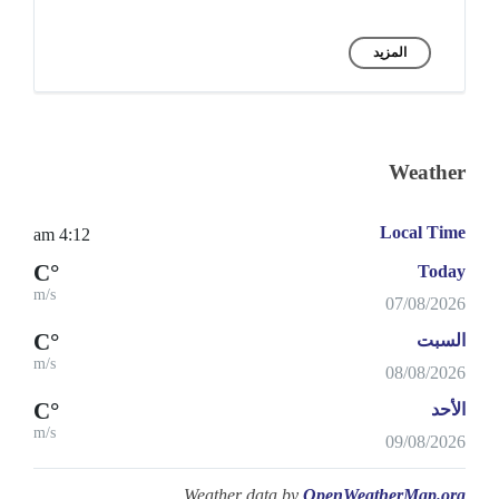
المزيد
Weather
Local Time
4:12 am
°C
Today
m/s
07/08/2026
°C
السبت
m/s
08/08/2026
°C
الأحد
m/s
09/08/2026
Weather data by
OpenWeatherMap.org