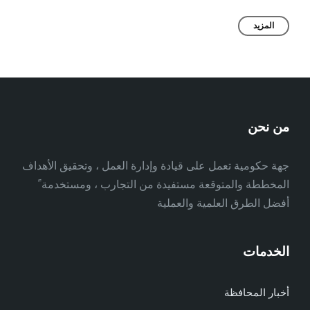
المزيد
من نحن
جهة حكومية تعمل على قيادة وإدارة العمل ، وتحقيق الأهداف
المخططة والمتوقعة مستفيدة من التجارب ، ومستخدمة ً
أفضل الطرق العلمية والعملية
الخدمات
أخبار المحافظة